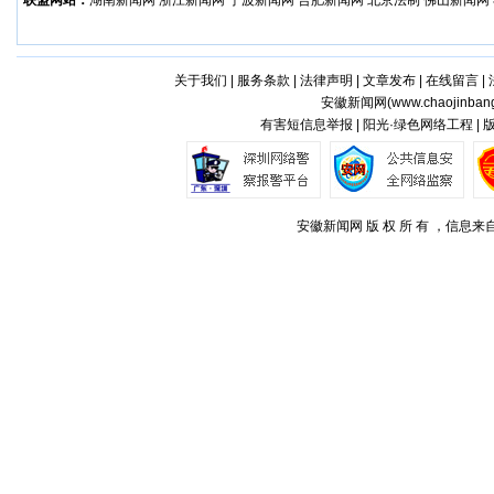
联盟网站：
湖南新闻网
浙江新闻网
宁波新闻网
合肥新闻网
北京法制
佛山新闻网
关于我们
|
服务条款
|
法律声明
|
文章发布
|
在线留言
|
安徽新闻网(
www.chaojinban
有害短信息举报 | 阳光·绿色网络工程 |
安徽新闻网 版 权 所 有 ，信息来自