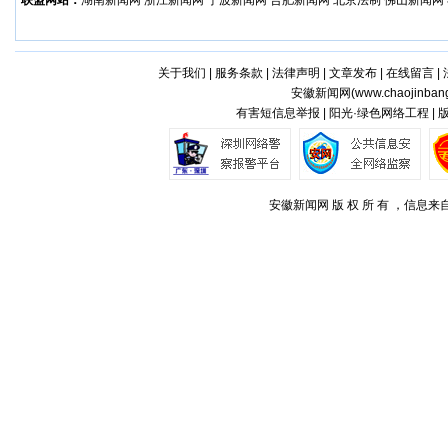
联盟网站：
湖南新闻网
浙江新闻网
宁波新闻网
合肥新闻网
北京法制
佛山新闻网
关于我们
|
服务条款
|
法律声明
|
文章发布
|
在线留言
|
安徽新闻网(
www.chaojinban
有害短信息举报 | 阳光·绿色网络工程 |
安徽新闻网 版 权 所 有 ，信息来自