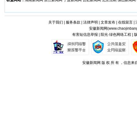
联盟网站：
湖南新闻网
浙江新闻网
宁波新闻网
合肥新闻网
北京法制
佛山新闻网
关于我们
|
服务条款
|
法律声明
|
文章发布
|
在线留言
|
安徽新闻网(
www.chaojinban
有害短信息举报 | 阳光·绿色网络工程 |
安徽新闻网 版 权 所 有 ，信息来自