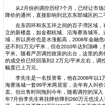
从2月份的调控历经7个月，已经让市场
降价的通州，直接影响到北京东部城区的二
在东四环和东五环之间的百子湾区域，有多
立的新楼盘，如金都杭城、沿海赛洛城等。
域，所以房价也是水涨船高，2008年金融
还不到1万元/平米，但在2010年达到顶峰，报
平米。随着严厉调控政策的出台，这里的房
的成交价已经回落到2.2万元/平米左右，调
幅度已上万元。
李先生是一名投资客，他在2008年以1
海赛洛城一套99平米两居室，去年有人叫价3
卖。但出售时间拖到今年，随着调控的深入
年7月份李先生将挂牌价降到260万元也没