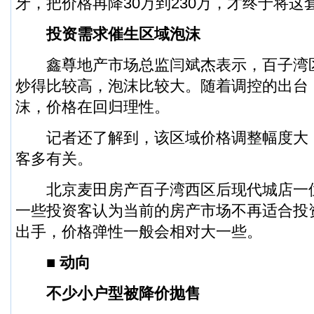
牙，把价格再降30万到230万，才终于将这
投资需求催生区域泡沫
鑫尊地产市场总监闫斌杰表示，百子湾区域
炒得比较高，泡沫比较大。随着调控的出台
沫，价格在回归理性。
记者还了解到，该区域价格调整幅度大
客多有关。
北京麦田房产百子湾西区后现代城店一
一些投资客认为当前的房产市场不再适合投
出手，价格弹性一般会相对大一些。
■ 动向
不少小户型被降价抛售