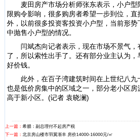
麦田房产市场分析师张东表示，小户型
限购令影响，很多购房者希望一步到位，直
外，以前很多投资客投资小户型，当前形势
中抛售小户型的情况。
闫斌杰向记者表示，现在市场不景气，
了，所以索性出手了。还有部分业主认为，
好价钱。
此外，在百子湾建筑时间在上世纪八九
也是低价房集中的区域之一，部分老小区房
高于新小区。(记者 袁晓澜)
上一篇：
希腊：副总理付不起房产税
下一篇：
北京房山楼市羽翼渐丰 房价14000-16000元/㎡