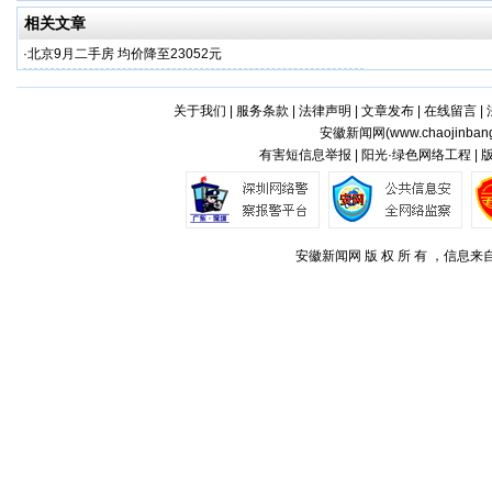
相关文章
·
北京9月二手房 均价降至23052元
关于我们
|
服务条款
|
法律声明
|
文章发布
|
在线留言
|
安徽新闻网(
www.chaojinban
有害短信息举报 | 阳光·绿色网络工程 |
安徽新闻网 版 权 所 有 ，信息来自