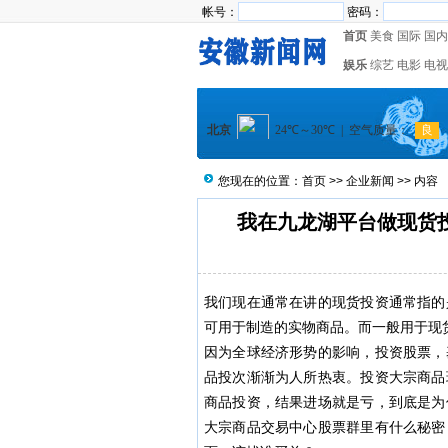
帐号：
密码：
首页
美食
国际
国内
娱乐
综艺
电影
电视
您现在的位置：
首页
>>
企业新闻
>> 内容
我在九龙湖平台做现货
我们现在通常在讲的现货投资通常指的
可用于制造的实物商品。而一般用于现
因为全球经济形势的影响，投资股票，
品投次渐渐为人所热衷。投资大宗商品
商品投资，结果进场就是亏，到底是为
大宗商品交易中心股票群里有什么秘密