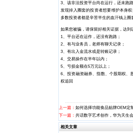
3、该非法投资平台尚在运行，还未跑
发现掉入圈套的投资者想要维护本身权
多数投资者都是辛苦半生的血汗钱上圈
如果您被骗，请保留好相关证据，达到
1、平台还在运作，还没有跑路；
2、有与业务员，老师有聊天记录；
3、有出入金流水或是转账记录；
4、交易操作在半年以内；
5、亏损金额在5万元以上；
6、投资融资融券、指数、个股期权、
权追回
上一篇：
如何选择功能食品贴牌OEM定
下一篇：
共话数字艺术创作，华为天生
相关文章