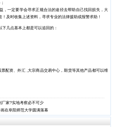
路；
益，一定要学会寻求正规合法的途径去帮助自己找回损失，大
套！及时收集上述资料，寻求专业的法律援助或报警求助！
以下几点基本上都是可以追回的：
股票配资、外汇 ,大宗商品交易中心，期货等其他产品都可以维
制厂家?实地考察必不可少
会画在阜阳师范大学圆满落幕