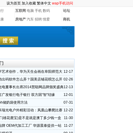
设为首页
加入收藏
繁体中文
wap手机访问
银行
互联网
电脑
手机
数码
论坛
健康
房地产
汽车
招聘
情爱
商机
门
字艺术创作，华为天生会画在阜阳师范大
12-17
落幕
动出码软件怎么弄？国美店铺花呗怎么开
02-26
光电董事长出席2014慧聪网品牌颁奖盛典
12-13
）
言广发银行电子银行 双方因“智”结缘
12-01
inoh储奶袋使用方法
07-31
科瑞光电户外精彩活动：凤凰山攀爬比赛
12-22
丁(雄花鹿宝)是不是就是澳丁多少钱一盒
11-30
贴牌 OEM代加工工厂 华源晨泰提供一站
11-27