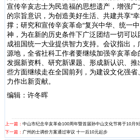
宣传辛亥志士为民造福的思想遗产，增强广
的宗旨意识，为创造美好生活、共建共享“幸
撑；研究和宣传辛亥革命“复兴中华、统一中
神，为在新的历史条件下广泛团结一切可以
成祖国统一大业提供智力支持。会议指出，
源地，全省社科工作者要继续加强辛亥革命
发掘新资料、研究新课题、形成新认识、推
些方面继续走在全国前列，为建设文化强省
力作出新贡献。
编辑：许冬晖
上一篇：
中山市纪念辛亥革命100周年暨首届孙中山文化节将于10月9
下一篇：
广州的士调价方案通过审议 十一后10元起步