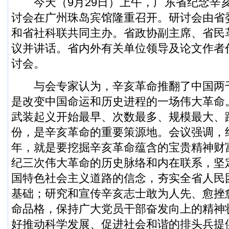
今天（9月29日）上午，广东省纪念辛亥
讨会在广州珠岛宾馆隆重召开。研讨会由省
和省社科联共同主办。省政协副主席、省民
议并讲话。省内外有关单位领导及论文作者
讨会。
与会专家认为，辛亥革命推翻了中国两
是改变中国命运和历史进程的一场伟大革命
武装起义开始最早、次数最多、规模最大、
份，是辛亥革命的重要策源地。会议强调，纪
年，就是要挖掘辛亥革命蕴含的宝贵精神财
纪三次伟大革命的历史脉络和内在联系，坚
国特色社会主义道路的信念，夯实全省人民
基础；研究和宣传辛亥志士敢为人先、愈挫
命品格，保持广大党员干部奋发向上的精神
好推动科学发展、促进社会和谐的排头兵提