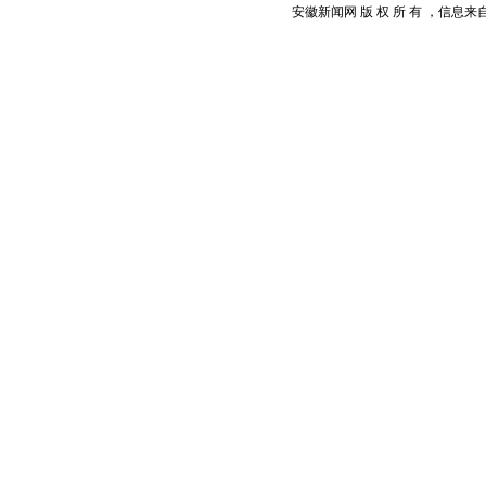
安徽新闻网 版 权 所 有 ，信息来自