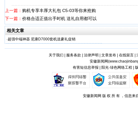
上一篇：
购机专享丰厚大礼包 C5-03等你来抢购
下一篇：
价格合适正值出手时机 送礼自用都可以
相关文章
·
超强中端神器 尼康D7000套机送豪礼促销
关于我们
|
服务条款
|
法律声明
|
文章发布
|
在线留言
|
安徽新闻网(
www.chaojinban
有害短信息举报 | 阳光·绿色网络工程 |
安徽新闻网 版 权 所 有 ，信息来自