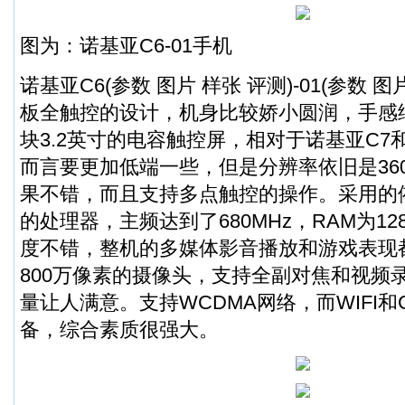
图为：诺基亚C6-01手机
诺基亚C6(参数 图片 样张 评测)-01(参数 
板全触控的设计，机身比较娇小圆润，手感
块3.2英寸的电容触控屏，相对于诺基亚C7和
而言要更加低端一些，但是分辨率依旧是360
果不错，而且支持多点触控的操作。采用的依旧
的处理器，主频达到了680MHz，RAM为1
度不错，整机的多媒体影音播放和游戏表现
800万像素的摄像头，支持全副对焦和视频
量让人满意。支持WCDMA网络，而WIFI和
备，综合素质很强大。