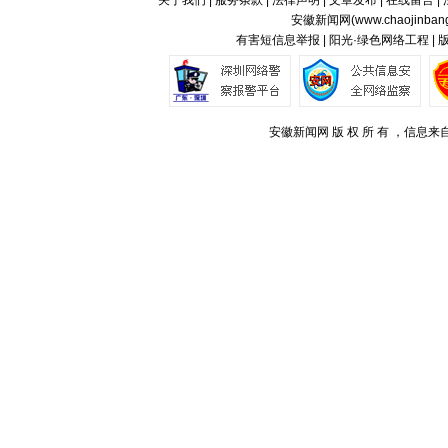
关于我们
|
服务条款
|
法律声明
|
文章发布
|
在线留言
|
安徽新闻网(
www.chaojinban
有害短信息举报 | 阳光·绿色网络工程 |
安徽新闻网 版 权 所 有 ，信息来自