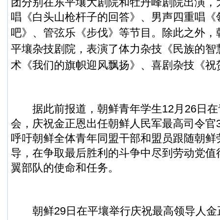
团分别在东平壤大剧院和牡丹峰剧院出演，
唱《白头山枪杆子的回答》、男声四重唱《
吧》、管弦乐《步伐》等节目。
除此之外，
平壤杂技剧院，表演了体力杂技《民族的智
术《我们的旗帜迎风飘扬》、喜剧杂技《祝
据此前报道，朝鲜青年学生12月26日在
会，庆祝金正恩出任朝鲜人民军最高司令官
呼吁朝鲜全体青年同盟干部和盟员跟随朝鲜
导，在争取最后胜利的斗争中尽到劳动党值
翼部队的使命和任务。
朝鲜29日在平壤举行庆祝最高领导人金