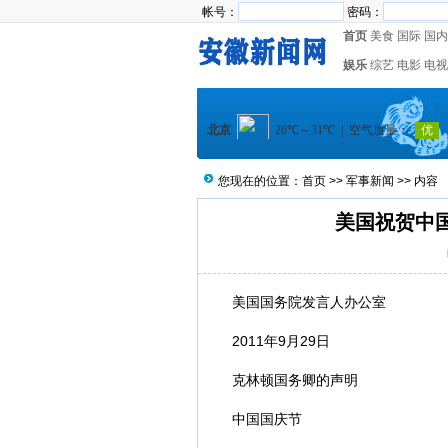
帐号：
密码：
首页
美食
国际
国内
娱乐
综艺
电影
电视
您现在的位置：
首页
>>
军事新闻
>> 内容
美国祝贺中
美国国务院发言人办公室
2011年9月29日
克林顿国务卿的声明
中国
国庆
节